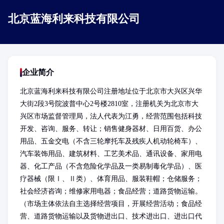
北京蓝海利来科技有限公司
企业简介
北京蓝海利来科技有限公司注册地址位于北京市大兴区兴华
大街2段3号院波普中心2号楼2810室，注册机关为北京市大
兴区市场监督管理局，法人代表为江勇，经营范围包括科技
开发、咨询、服务、转让；销售健身器材、日用百货、办公
用品、五金交电（不含三轮摩托车及残疾人机动轮椅车）、
汽车装饰用品、建筑材料、工艺美术品、通讯设备、家用电
器、化工产品（不含危险化学品及一类易制毒化学品）、医
疗器械（限Ⅰ、Ⅱ类）、体育用品、服装鞋帽；仓储服务；
社会经济咨询；维修家用电器；食品经营；道路货物运输。
（市场主体依法自主选择经营项目，开展经营活动；食品经
营、道路货物运输以及货物进出口、技术进出口、进出口代