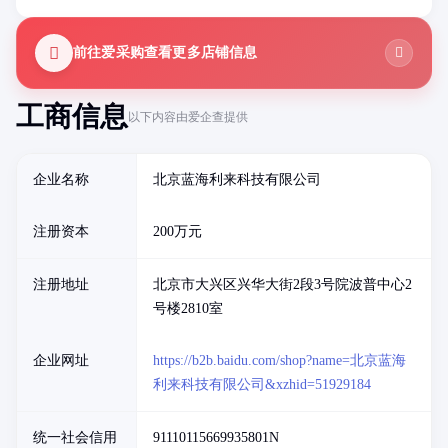
前往爱采购查看更多店铺信息
工商信息
以下内容由爱企查提供
企业名称
北京蓝海利来科技有限公司
注册资本
200万元
注册地址
北京市大兴区兴华大街2段3号院波普中心2
号楼2810室
企业网址
https://b2b.baidu.com/shop?name=北京蓝海
利来科技有限公司&xzhid=51929184
统一社会信用
91110115669935801N