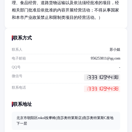
理、食品经营、道路货物运输以及依法须经批准的项目，经
相关部门批准后依批准的内容开展经营活动；不得从事国家
和本市产业政策禁止和限制类项目的经营活动。）
联系方式
联系人
苏小姐
电子邮箱
956253811@qq.com
QQ号
-
微信号
联系电话
联系地址
北京市朝阳区rokol按摩椅(燕莎奥特莱斯店)燕莎奥特莱斯C座地
下一层