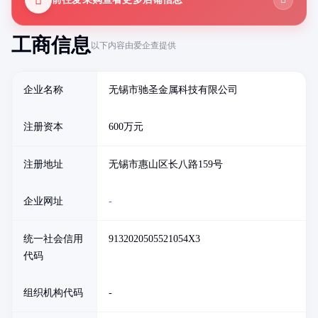
工商信息
以下内容由爱企查提供
企业名称
无锡市驰圣金属科技有限公司
注册资本
600万元
注册地址
无锡市惠山区长八路159号
企业网址
-
统一社会信用
9132020505521054X3
代码
组织机构代码
-