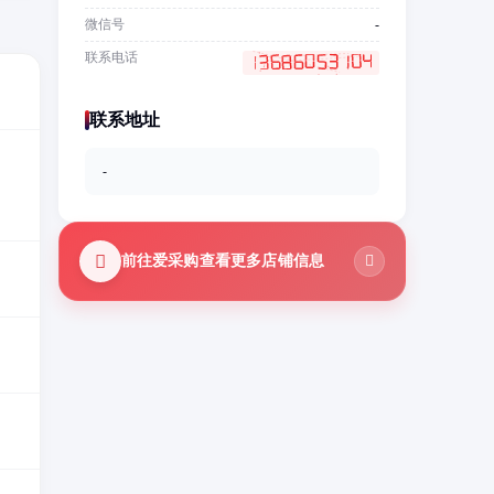
微信号
-
联系电话
联系地址
-
前往爱采购查看更多店铺信息