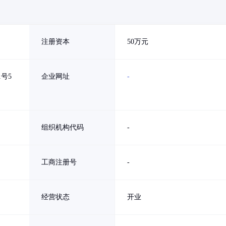
注册资本
50万元
号5
企业网址
-
组织机构代码
-
工商注册号
-
经营状态
开业