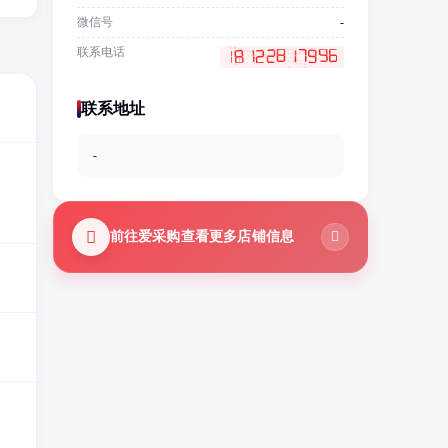
微信号
-
联系电话
联系地址
-
前往爱采购查看更多店铺信息