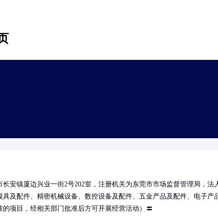
页
长安镇厦边兴业一街2号202室，注册机关为东莞市市场监督管理局，法
模具及配件、精密机械设备、数控设备及配件、五金产品及配件、电子产
准的项目，经相关部门批准后方可开展经营活动）〓