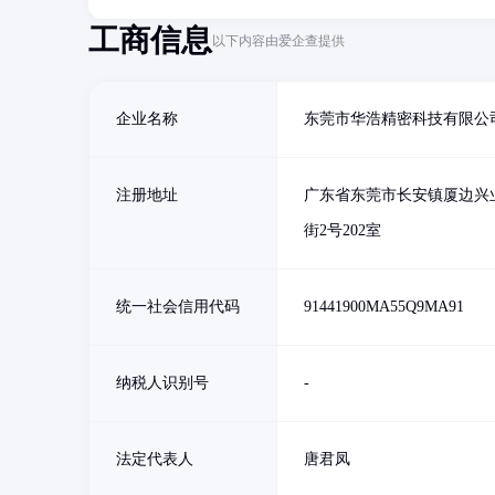
工商信息
以下内容由爱企查提供
企业名称
东莞市华浩精密科技有限公
注册地址
广东省东莞市长安镇厦边兴
街2号202室
统一社会信用代码
91441900MA55Q9MA91
纳税人识别号
-
法定代表人
唐君凤