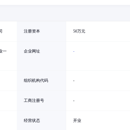
司
注册资本
50万元
业一
企业网址
-
组织机构代码
-
工商注册号
-
经营状态
开业