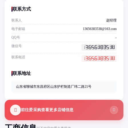
联系方式
联系人
赵经理
电子邮箱
13656383538@163.com
QQ号
-
微信号
联系电话
联系地址
山东省聊城市东昌府区山东护栏制造厂纬二路21号
前往爱采购查看更多店铺信息