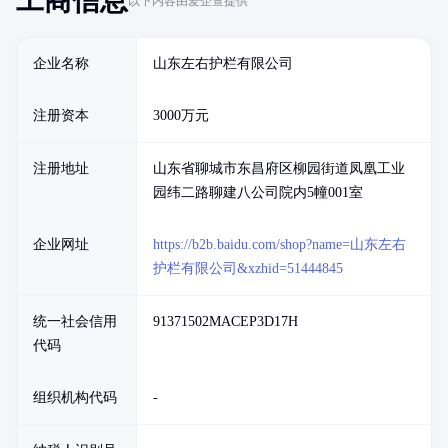
工商信息
以下内容由爱企查提供
企业名称
山东左右护栏有限公司
注册资本
3000万元
注册地址
山东省聊城市东昌府区柳园街道凤凰工业
园纬二路聊建八公司院内5幢001室
企业网址
https://b2b.baidu.com/shop?name=山东左右
护栏有限公司&xzhid=51444845
统一社会信用
91371502MACEP3D17H
代码
组织机构代码
-