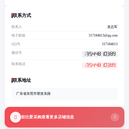
联系方式
联系人
龙志军
电子邮箱
517184613@qq.com
QQ号
517184613
微信号
联系电话
联系地址
广东省东莞市塑发东路
前往爱采购查看更多店铺信息