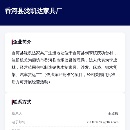
香河县泷凯达家具厂
企业简介
香河县泷凯达家具厂注册地址位于香河县刘宋镇庆功台村，
注册机关为廊坊市香河县市场监督管理局，法人代表为李成
林，经营范围包括制造销售木制家具、沙发、床垫、钢木货
架、汽车货运***（依法须经批准的项目，经相关部门批准
后方可开展经营活动）
联系方式
联系人
王欣颖
电子邮箱
13373166780@163.com