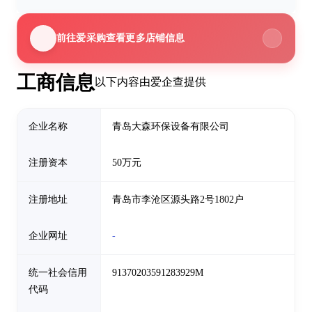
前往爱采购查看更多店铺信息
工商信息
以下内容由爱企查提供
企业名称
青岛大森环保设备有限公司
注册资本
50万元
注册地址
青岛市李沧区源头路2号1802户
企业网址
-
统一社会信用
91370203591283929M
代码