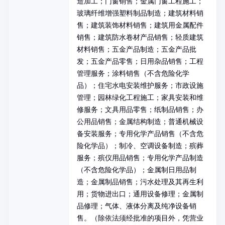
造加工；门窗销售；金属门窗工程施工；
玻璃纤维增强塑料制品制造；建筑材料销
售；建筑装饰材料销售；建筑用金属配件
销售；建筑防水卷材产品销售；轻质建筑
材料销售；五金产品制造；五金产品批
发；五金产品零售；日用杂品销售；工程
管理服务；涂料销售（不含危险化学
品）；住宅水电安装维护服务；市政设施
管理；园林绿化工程施工；家具安装和维
修服务；文具用品零售；纸制品销售；办
公用品销售；金属结构制造；普通机械设
备安装服务；专用化学产品销售（不含危
险化学品）；制冷、空调设备制造；殡葬
服务；殡仪用品销售；专用化学产品制造
（不含危险化学品）；金属制日用品制
造；金属制品销售；污水处理及其再生利
用；货物进出口；通用设备修理；金属制
品修理；气体、液体分离及纯净设备销
售。（除依法须经批准的项目外，凭营业