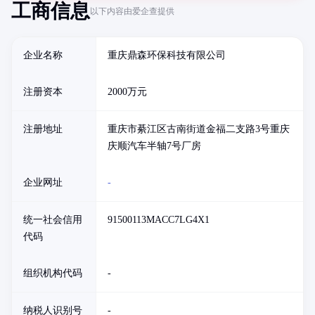
工商信息
以下内容由爱企查提供
企业名称
重庆鼎森环保科技有限公司
注册资本
2000万元
注册地址
重庆市綦江区古南街道金福二支路3号重庆
庆顺汽车半轴7号厂房
企业网址
-
统一社会信用
91500113MACC7LG4X1
代码
组织机构代码
-
纳税人识别号
-