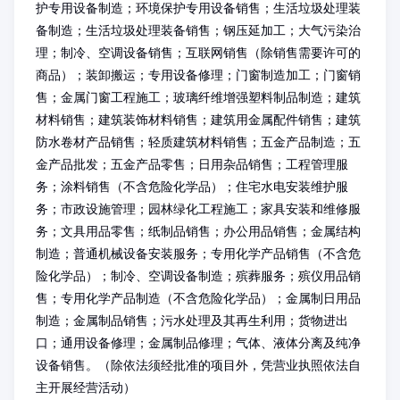
护专用设备制造；环境保护专用设备销售；生活垃圾处理装
备制造；生活垃圾处理装备销售；钢压延加工；大气污染治
理；制冷、空调设备销售；互联网销售（除销售需要许可的
商品）；装卸搬运；专用设备修理；门窗制造加工；门窗销
售；金属门窗工程施工；玻璃纤维增强塑料制品制造；建筑
材料销售；建筑装饰材料销售；建筑用金属配件销售；建筑
防水卷材产品销售；轻质建筑材料销售；五金产品制造；五
金产品批发；五金产品零售；日用杂品销售；工程管理服
务；涂料销售（不含危险化学品）；住宅水电安装维护服
务；市政设施管理；园林绿化工程施工；家具安装和维修服
务；文具用品零售；纸制品销售；办公用品销售；金属结构
制造；普通机械设备安装服务；专用化学产品销售（不含危
险化学品）；制冷、空调设备制造；殡葬服务；殡仪用品销
售；专用化学产品制造（不含危险化学品）；金属制日用品
制造；金属制品销售；污水处理及其再生利用；货物进出
口；通用设备修理；金属制品修理；气体、液体分离及纯净
设备销售。（除依法须经批准的项目外，凭营业执照依法自
主开展经营活动）