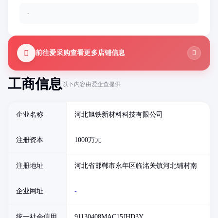
-
前往爱采购查看更多店铺信息
工商信息
以下内容由爱企查提供
企业名称
河北旭铁新材料科技有限公司
注册资本
1000万元
注册地址
河北省邯郸市永年区临洺关镇河北铺村南
企业网址
-
统一社会信用
91130408MAC15JHD3Y