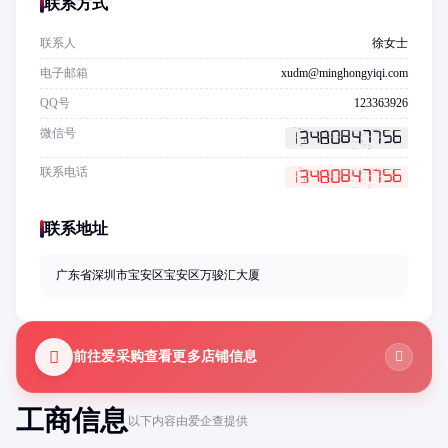
联系方式
联系人
徐女士
电子邮箱
xudm@minghongyiqi.com
QQ号
123363926
微信号
联系电话
联系地址
广东省深圳市宝安区宝安区万骏汇大厦
前往爱采购查看更多店铺信息
工商信息
以下内容由爱企查提供