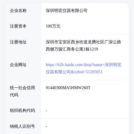
企业名称
深圳明宏仪器有限公司
注册资本
100万元
注册地址
深圳市宝安区西乡街道龙腾社区广深公路
西侧万骏汇商务公寓1栋1219
企业网址
https://b2b.baidu.com/shop?name=深圳明宏
仪器有限公司&xzhid=51205051
统一社会信用
91440300MA5HMW260T
代码
组织机构代码
-
纳税人识别号
-