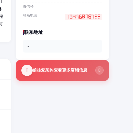
工
微信号
-
外
联系电话
程
可
联系地址
-
前往爱采购查看更多店铺信息