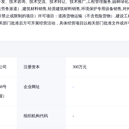
开发、技术咨询、技术交流、技术转让、技术推广,工程管理服务,园林绿化
含劳务派遣）,建筑材料销售,轻质建筑材料销售,环境保护专用设备销售,对
非禁止或限制的项目）许可项目：道路货物运输（不含危险货物）,建设工
相关部门批准后方可开展经营活动，具体经营项目以相关部门批准文件或许
公司
注册资本
300万元
8号
企业网址
-
报）
组织机构代码
-