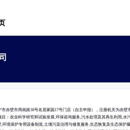
页
司
市赤壁市周画路38号名居家园17号门店（自主申报），注册机关为赤壁
目：农业科学研究和试验发展,环保咨询服务,污水处理及其再生利用,水
理,环境保护专用设备制造,土壤污染治理与修复服务,生态恢复及生态保护