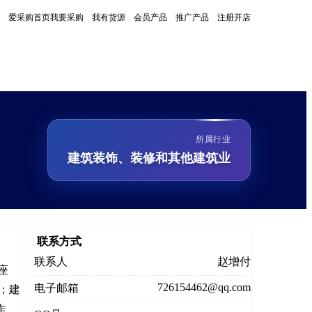
爱采购首页
我要采购
我有货源
会员产品
推广产品
注册开店
所属行业
建筑装饰、装修和其他建筑业
联系方式
联系人
赵增付
座
726154462@qq.com
电子邮箱
；建
作、