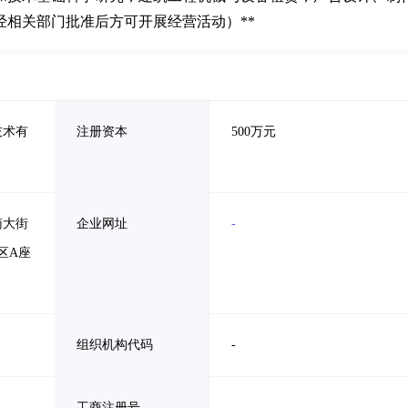
相关部门批准后方可开展经营活动）**
技术有
注册资本
500万元
南大街
企业网址
-
区A座
组织机构代码
-
工商注册号
-