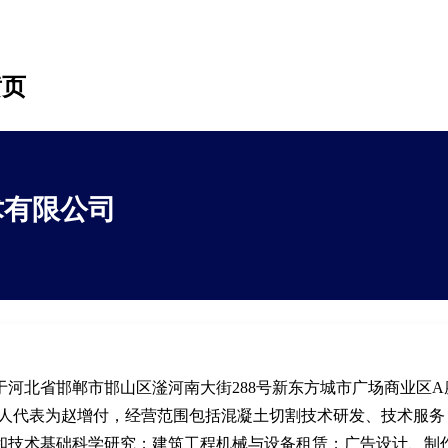
黄页
术有限公司
河北省邯郸市邯山区滏河南大街288号新东方城市广场商业区A
，法人代表为赵增付，经营范围包括混凝土切割技术研发、技术服务
和技术基础科学研究；建筑工程机械与设备租赁；广告设计、制