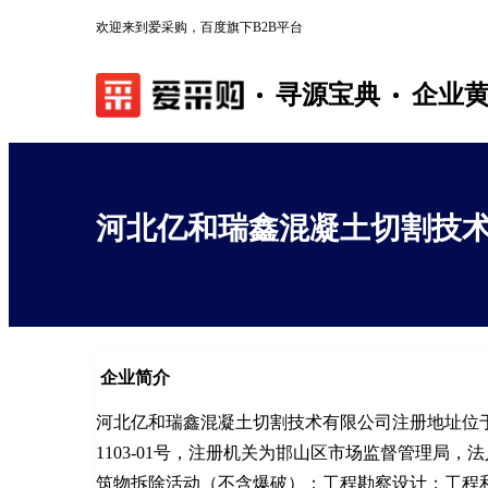
欢迎来到爱采购，百度旗下B2B平台
寻源宝典
企业
河北亿和瑞鑫混凝土切割技
企业简介
河北亿和瑞鑫混凝土切割技术有限公司注册地址位于
1103-01号，注册机关为邯山区市场监督管理局
筑物拆除活动（不含爆破）；工程勘察设计；工程