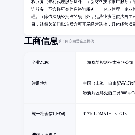
权服务（专利代理服务除外）；新材料技术推广服务；
询服务（不含许可类信息咨询服务）；企业管理；企业
理。（除依法须经批准的项目外，凭营业执照依法自主
目，经相关部门批准后方可开展经营活动，具体经营项
工商信息
以下内容由爱企查提供
企业名称
上海华简检测技术有限公司
注册地址
中国（上海）自由贸易试验
港新片区环湖西二路888号C
统一社会信用代码
91310120MA1HU3TG13
纳税人识别号
-