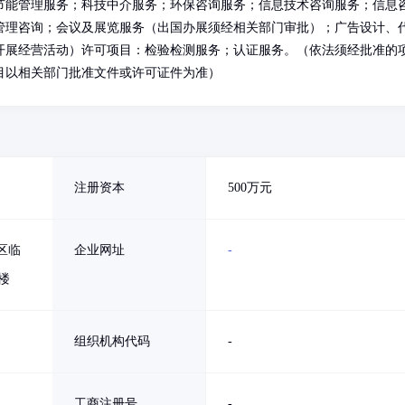
节能管理服务；科技中介服务；环保咨询服务；信息技术咨询服务；信息
管理咨询；会议及展览服务（出国办展须经相关部门审批）；广告设计、
开展经营活动）许可项目：检验检测服务；认证服务。（依法须经批准的
目以相关部门批准文件或许可证件为准）
注册资本
500万元
区临
企业网址
-
楼
组织机构代码
-
工商注册号
-