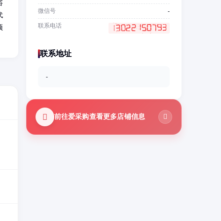
咨
微信号
-
代
联系电话
项
联系地址
-
前往爱采购查看更多店铺信息