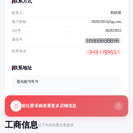
联系方式
联系人
郑经理
电子邮箱
382923953@qq.com
QQ号
382923953
微信号
联系电话
联系地址
霞光路78号78
前往爱采购查看更多店铺信息
工商信息
以下内容由爱企查提供