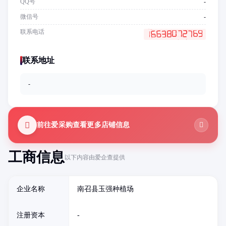
QQ号
-
微信号
-
联系电话
联系地址
-
前往爱采购查看更多店铺信息
工商信息
以下内容由爱企查提供
企业名称
南召县玉强种植场
注册资本
-