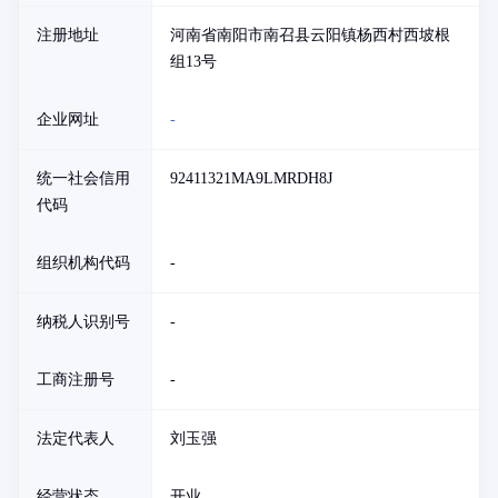
注册地址
河南省南阳市南召县云阳镇杨西村西坡根
组13号
企业网址
-
统一社会信用
92411321MA9LMRDH8J
代码
组织机构代码
-
纳税人识别号
-
工商注册号
-
法定代表人
刘玉强
经营状态
开业