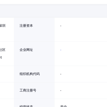
深圳
注册资本
-
社区
企业网址
-
1
组织机构代码
-
工商注册号
-
经营状态
开业