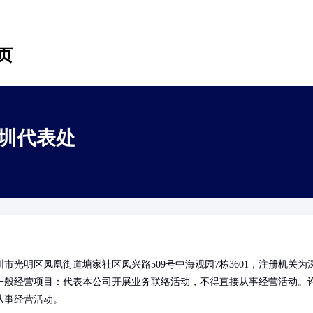
页
圳代表处
光明区凤凰街道塘家社区凤兴路509号中海观园7栋3601，注册机关为
一般经营项目：代表本公司开展业务联络活动，不得直接从事经营活动。
从事经营活动。