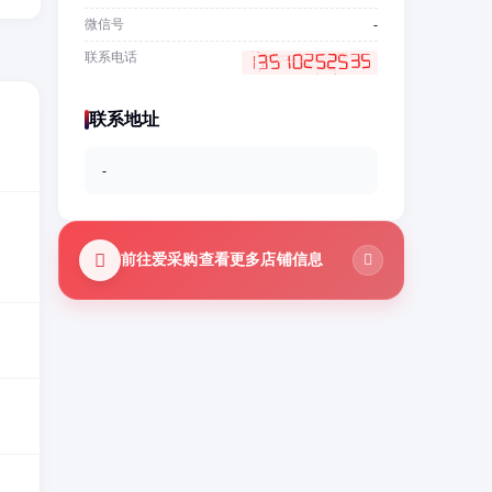
微信号
-
联系电话
联系地址
-
前往爱采购查看更多店铺信息