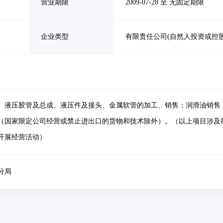
营业期限
2009-07-28 至 无固定期限
企业类型
有限责任公司(自然人投资或控股
、液压胶管及总成、液压件及接头、金属软管的加工、销售；润滑油销售
（国家限定公司经营或禁止进出口的货物和技术除外）。（以上项目涉及
开展经营活动）
分局