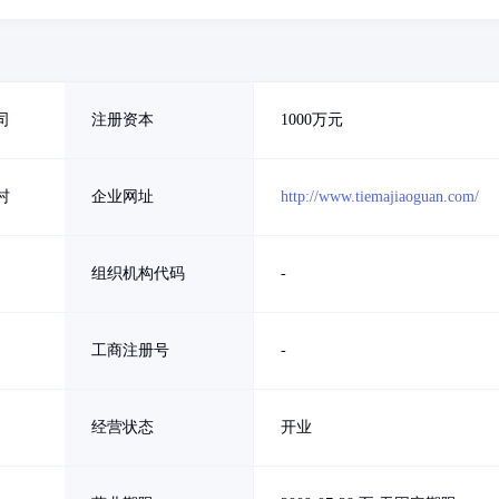
司
注册资本
1000万元
村
企业网址
http://www.tiemajiaoguan.com/
组织机构代码
-
工商注册号
-
经营状态
开业