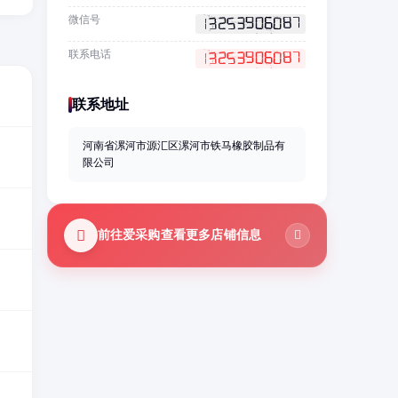
微信号
联系电话
联系地址
河南省漯河市源汇区漯河市铁马橡胶制品有
限公司
前往爱采购查看更多店铺信息