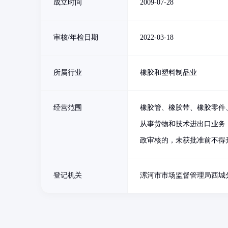
成立时间
2009-07-28
审核/年检日期
2022-03-18
所属行业
橡胶和塑料制品业
经营范围
橡胶管、橡胶带、橡胶零件
从事货物和技术进出口业务
政审核的，未获批准前不得
登记机关
漯河市市场监督管理局西城