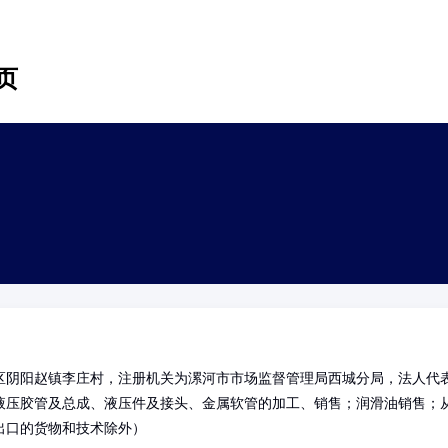
页
区阴阳赵镇李庄村，注册机关为漯河市市场监督管理局西城分局，法人代
液压胶管及总成、液压件及接头、金属软管的加工、销售；润滑油销售；
出口的货物和技术除外）