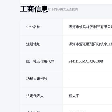
工商信息
以下内容由爱企查提供
企业名称
漯河市铁马橡胶制品有限公
注册地址
漯河市源汇区阴阳赵镇李庄
统一社会信用代码
91411100MA3X92CJ9B
纳税人识别号
-
法定代表人
程太平