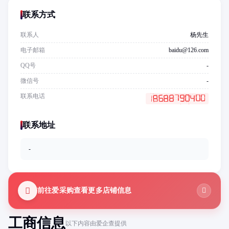
联系方式
联系人
杨先生
电子邮箱
baidu@126.com
QQ号
-
微信号
-
联系电话
联系地址
-
前往爱采购查看更多店铺信息
工商信息
以下内容由爱企查提供