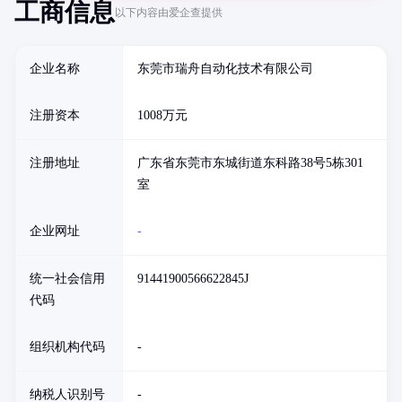
工商信息
以下内容由爱企查提供
企业名称
东莞市瑞舟自动化技术有限公司
注册资本
1008万元
注册地址
广东省东莞市东城街道东科路38号5栋301
室
企业网址
-
统一社会信用
91441900566622845J
代码
组织机构代码
-
纳税人识别号
-