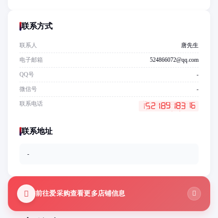
联系方式
联系人
唐先生
电子邮箱
524866072@qq.com
QQ号
-
微信号
-
联系电话
联系地址
-
前往爱采购查看更多店铺信息