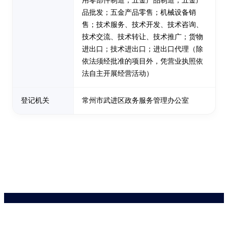
用零部件制造；五金产品制造；五金产
品批发；五金产品零售；机械设备销
售；技术服务、技术开发、技术咨询、
技术交流、技术转让、技术推广；货物
进出口；技术进出口；进出口代理（除
依法须经批准的项目外，凭营业执照依
法自主开展经营活动）
登记机关
常州市武进区政务服务管理办公室
药品医疗器械网络信息服务备案(京)网药械信息备字（2021）第00159号