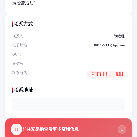
展经营活动）
联系方式
联系人
刘经理
电子邮箱
894429335@qq.com
QQ号
-
微信号
-
联系电话
联系地址
-
前往爱采购查看更多店铺信息