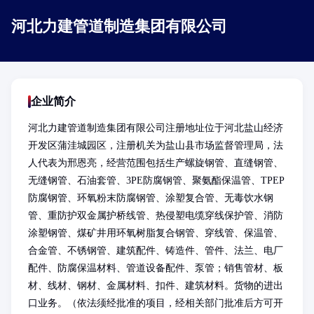
河北力建管道制造集团有限公司
企业简介
河北力建管道制造集团有限公司注册地址位于河北盐山经济
开发区蒲洼城园区，注册机关为盐山县市场监督管理局，法
人代表为邢恩亮，经营范围包括生产螺旋钢管、直缝钢管、
无缝钢管、石油套管、3PE防腐钢管、聚氨酯保温管、TPEP
防腐钢管、环氧粉末防腐钢管、涂塑复合管、无毒饮水钢
管、重防护双金属护桥线管、热侵塑电缆穿线保护管、消防
涂塑钢管、煤矿井用环氧树脂复合钢管、穿线管、保温管、
合金管、不锈钢管、建筑配件、铸造件、管件、法兰、电厂
配件、防腐保温材料、管道设备配件、泵管；销售管材、板
材、线材、钢材、金属材料、扣件、建筑材料。货物的进出
口业务。（依法须经批准的项目，经相关部门批准后方可开