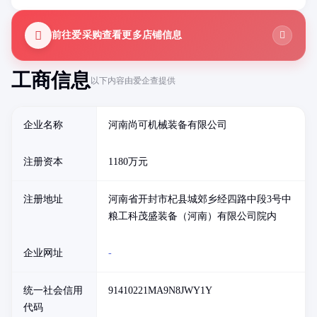
前往爱采购查看更多店铺信息
工商信息
以下内容由爱企查提供
企业名称
河南尚可机械装备有限公司
注册资本
1180万元
注册地址
河南省开封市杞县城郊乡经四路中段3号中
粮工科茂盛装备（河南）有限公司院内
企业网址
-
统一社会信用
91410221MA9N8JWY1Y
代码