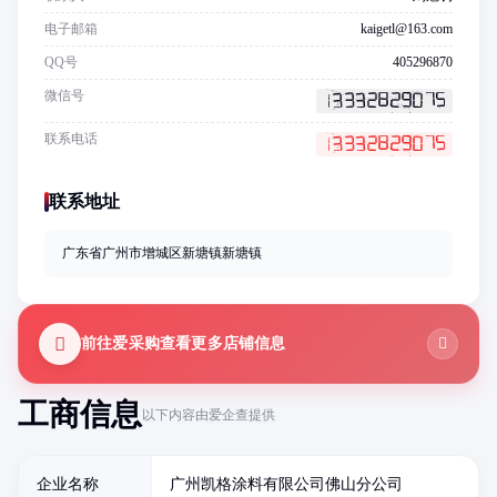
电子邮箱
kaigetl@163.com
QQ号
405296870
微信号
联系电话
联系地址
广东省广州市增城区新塘镇新塘镇
前往爱采购查看更多店铺信息
工商信息
以下内容由爱企查提供
企业名称
广州凯格涂料有限公司佛山分公司