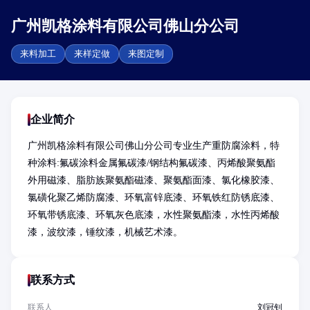
广州凯格涂料有限公司佛山分公司
来料加工
来样定做
来图定制
企业简介
广州凯格涂料有限公司佛山分公司专业生产重防腐涂料，特
种涂料:氟碳涂料金属氟碳漆/钢结构氟碳漆、丙烯酸聚氨酯
外用磁漆、脂肪族聚氨酯磁漆、聚氨酯面漆、氯化橡胶漆、
氯磺化聚乙烯防腐漆、环氧富锌底漆、环氧铁红防锈底漆、
环氧带锈底漆、环氧灰色底漆，水性聚氨酯漆，水性丙烯酸
漆，波纹漆，锤纹漆，机械艺术漆。
联系方式
联系人
刘冠钊