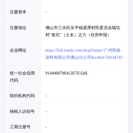
注册资本
-
注册地址
佛山市三水区乐平镇源潭村民委员会隔坑
村“老坑”（土名）之六（住所申报）
企业网址
https://b2b.baidu.com/shop?name=广州凯格
涂料有限公司佛山分公司&xzhid=50144743
统一社会信用
91440607MACR75CQ4L
代码
组织机构代码
-
纳税人识别号
-
工商注册号
-