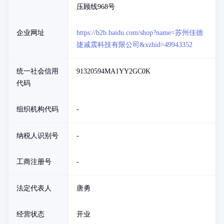
压顾线968号
企业网址
https://b2b.baidu.com/shop?name=苏州佳德
捷减震科技有限公司&xzhid=49943352
统一社会信用
91320594MA1YY2GC0K
代码
组织机构代码
-
纳税人识别号
-
工商注册号
-
法定代表人
唐勇
经营状态
开业