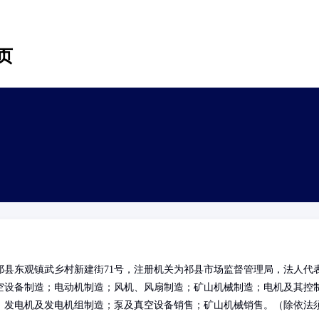
页
县东观镇武乡村新建街71号，注册机关为祁县市场监督管理局，法人代
空设备制造；电动机制造；风机、风扇制造；矿山机械制造；电机及其控
；发电机及发电机组制造；泵及真空设备销售；矿山机械销售。（除依法