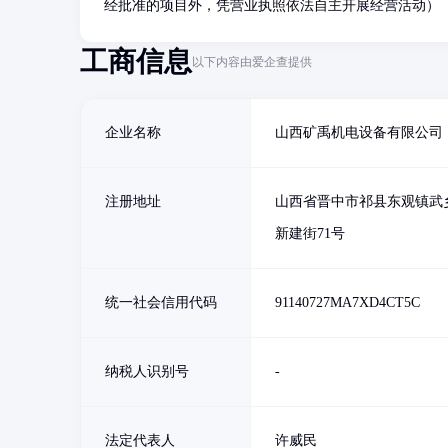
经批准的项目外，凭营业执照依法自主开展经营活动）
工商信息
以下内容由爱企查提供
企业名称
山西矿禹机电设备有限公司
注册地址
山西省晋中市祁县东观镇武
新建街71号
统一社会信用代码
91140727MA7XD4CT5C
纳税人识别号
-
法定代表人
许威民