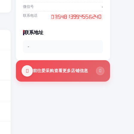
微信号
-
联系电话
联系地址
-
前往爱采购查看更多店铺信息