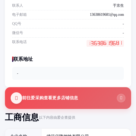
联系人
于京生
电子邮箱
13638619681@qq.com
QQ号
-
微信号
-
联系电话
联系地址
-
前往爱采购查看更多店铺信息
工商信息
以下内容由爱企查提供