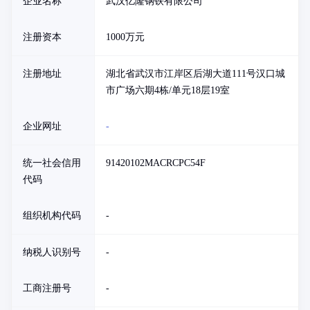
企业名称
武汉亿隆钢铁有限公司
注册资本
1000万元
注册地址
湖北省武汉市江岸区后湖大道111号汉口城
市广场六期4栋/单元18层19室
企业网址
-
统一社会信用
91420102MACRCPC54F
代码
组织机构代码
-
纳税人识别号
-
工商注册号
-