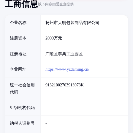
工商信息
以下内容由爱企查提供
企业名称
扬州市大明包装制品有限公司
注册资本
2000万元
注册地址
广陵区李典工业园区
企业网址
https://www.yzdaming.cn/
统一社会信用
91321002703913973K
代码
组织机构代码
-
纳税人识别号
-