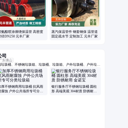
聚氨酯喷涂缠绕保温管 高密度
蒸汽保温管件 钢套钢保 温管道
管径DN250 元丰厂家
固定疏水节 定制加工 元丰厂家
公司
广东佛山
钢垃圾桶、不锈钢垃圾箱、垃圾桶、垃圾箱、户外垃圾桶、户外垃圾
外垃圾桶、不锈钢户外垃圾箱、花箱、不锈钢花箱、花箱定制、花箱
04不锈钢花箱、304不锈钢垃圾桶、304花箱、不锈钢花坛、不锈
加厚不锈钢商用垃圾桶 抗风雨
银行服务厅不锈钢垃圾桶 圆柱
耐腐蚀 户外公共场所专可分类
形 高端美观 304材质 防锈耐用
垃圾箱
金诺宝