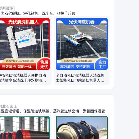
陕西咸阳
、岩石劈裂机、潜孔钻机、洗车台、张拉千斤顶
中拓光伏清洗机器人便携自动
全自动光伏清洗机器人清洗机
清洗效率高清洗干净双刷清洗
太阳能光伏电站清扫机器人便
干洗水洗
携式清洗
河北石家庄
保温直埋管道、保温管道玻璃钢、蒸汽管道钢套钢、聚氨酯保温管、
锌铁皮架空保温管、聚氨酯保温管件、蒸汽保温管件、预制蒸汽架空
管直埋钢套钢、钢套钢地埋管、钢套钢外滑动钢管、钢套钢保温弯
汽管、钢套钢高温蒸汽保温管、套钢蒸汽保温钢管、高压耐高温蒸汽
保温管、高温蒸汽保温管