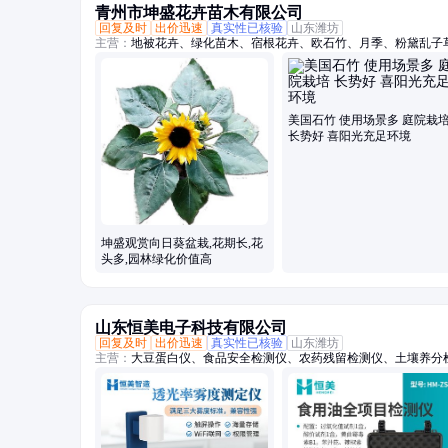
青州市坤盛花卉苗木有限公司
回复及时
出价迅速
真实性已核验
山东潍坊
主营：
地被花卉、绿化苗木、宿根花卉、欧石竹、月季、粉黛乱子
美国石竹 使用场景多 庭院栽
长势好 喜阳光充足环境
坤盛观赏向日葵盆栽,花期长,花
头多,园林绿化价值高
山东恒美电子科技有限公司
回复及时
出价迅速
真实性已核验
山东潍坊
主营：
大豆蛋白仪、食品安全检测仪、农药残留检测仪、土壤养分