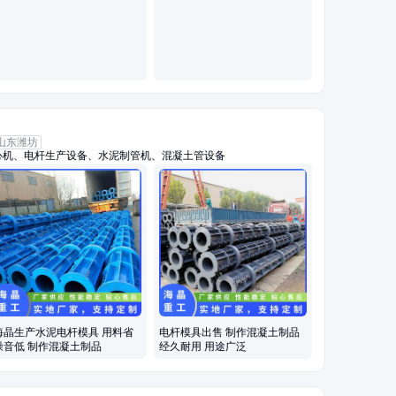
山东潍坊
心机、电杆生产设备、水泥制管机、混凝土管设备
海晶生产水泥电杆模具 用料省
电杆模具出售 制作混凝土制品
噪音低 制作混凝土制品
经久耐用 用途广泛