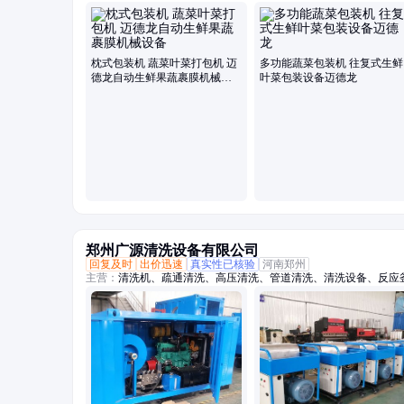
包装机、保鲜包装机、蔬菜高速包装机、称重贴标机、冬瓜定量切
枕式包装机 蔬菜叶菜打包机 迈
多功能蔬菜包装机 往复式生鲜
德龙自动生鲜果蔬裹膜机械设
叶菜包装设备迈德龙
备
郑州广源清洗设备有限公司
回复及时
出价迅速
真实性已核验
河南郑州
主营：
清洗机、疏通清洗、高压清洗、管道清洗、清洗设备、反应
毛机、混凝土、换热器、高压水、柴油驱动、锅炉管道、电机驱动
坯除磷、电驱动高压、水除磷系统、水喷砂除锈、冷凝器管道、下