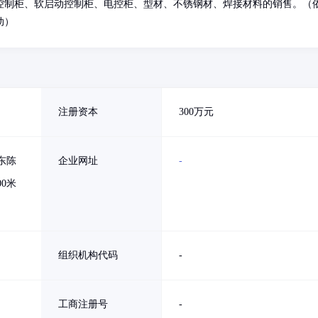
控制柜、软启动控制柜、电控柜、型材、不锈钢材、焊接材料的销售。（
动）
注册资本
300万元
东陈
企业网址
-
0米
组织机构代码
-
工商注册号
-