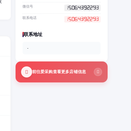
依
微信号
联系电话
联系地址
-
前往爱采购查看更多店铺信息