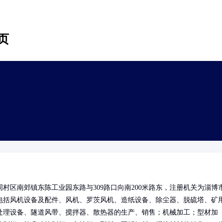
页
村区南郊镇东陈工业园东路与309路口向南200米路东，注册机关为淄博
包括风机设备及配件、风机、罗茨风机、造纸设备、除尘器、脱硫塔、矿
处理设备、隧道风带、搅拌器、散热器的生产、销售；机械加工；型材加