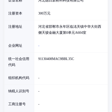
企业名称
河北德日新材料科技有限公司
注册资本
300万元
注册地址
河北省邯郸市永年区临洺关镇中华大街西
侧天骏金融大厦第0单元A604室
企业网址
-
统一社会信用
91130408MAC9BBL35C
代码
组织机构代码
-
纳税人识别号
-
工商注册号
-