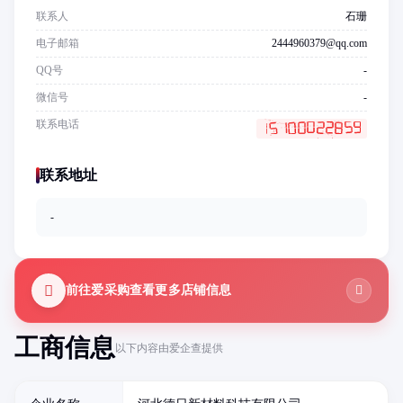
联系人
石珊
电子邮箱
2444960379@qq.com
QQ号
-
微信号
-
联系电话
联系地址
-
前往爱采购查看更多店铺信息
工商信息
以下内容由爱企查提供