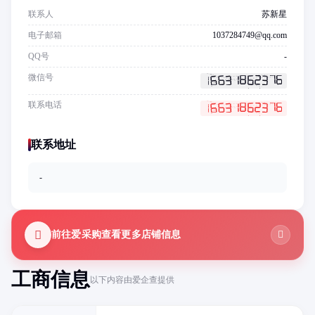
联系人
苏新星
电子邮箱
1037284749@qq.com
QQ号
-
微信号
联系电话
联系地址
-
前往爱采购查看更多店铺信息
工商信息
以下内容由爱企查提供