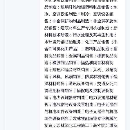
保护专用设备销售；玻璃纤维增强塑料制
品制造；玻璃纤维增强塑料制品销售；制
冷、空调设备制造；制冷、空调设备销
售；非金属矿物制品制造；非金属矿及制
品销售；建筑材料生产专用机械制造；新
材料技术研发；污水处理及其再生利用；
水环境污染防治服务；化工产品销售（不
含许可类化工产品）；塑料制品制造；塑
料制品销售；金属制品销售；橡胶制品制
造；橡胶制品销售；隔热和隔音材料制
造；隔热和隔音材料销售；风机、风扇制
造；风机、风扇销售；防腐材料销售；保
温材料销售；通讯设备销售；交通及公共
管理用标牌销售；输配电及控制设备制
造；电力设施器材制造；电力设施器材销
售；电气信号设备装置制造；电子元器件
与机电组件设备制造；电子元器件与机电
组件设备销售；农林牧副渔业专业机械的
制造；园林绿化工程施工；高性能纤维及