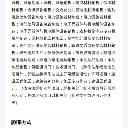
风机、风扇制造；风机、风扇销售；防腐材料销售；保温材
料销售；通讯设备销售；交通及公共管理用标牌销售；输配
电及控制设备制造；电力设施器材制造；电力设施器材销
售；电气信号设备装置制造；电子元器件与机电组件设备制
造；电子元器件与机电组件设备销售；农林牧副渔业专业机
械的制造；园林绿化工程施工；高性能纤维及复合材料制
造；高性能纤维及复合材料销售；轨道交通绿色复合材料销
售；燃气器具生产；仪器仪表制造；市政设施管理；非电力
家用器具制造；非电力家用器具销售；水泥制品制造；水泥
制品销售；货物进出口；技术进出口。（除依法须经批准的
项目外，凭营业执照依法自主开展经营活动）许可项目：建
设工程施工；建筑劳务分包；施工专业作业；建设工程设
计。（依法须经批准的项目，经相关部门批准后方可开展经
营活动，具体经营项目以相关部门批准文件或许可证件为
准）
联系方式