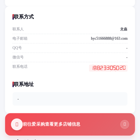
联系方式
联系人
龙鑫
电子邮箱
hyc51666888@163.com
QQ号
-
微信号
-
联系电话
联系地址
-
前往爱采购查看更多店铺信息