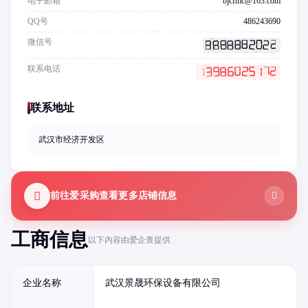
电子邮箱
bjcfmc@163.com
QQ号
486243690
微信号
联系电话
联系地址
武汉市经济开发区
前往爱采购查看更多店铺信息
工商信息
以下内容由爱企查提供
企业名称
武汉景晟环保设备有限公司