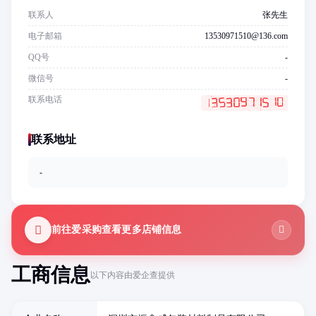
联系人
张先生
电子邮箱
13530971510@136.com
QQ号
-
微信号
-
联系电话
联系地址
-
前往爱采购查看更多店铺信息
工商信息
以下内容由爱企查提供