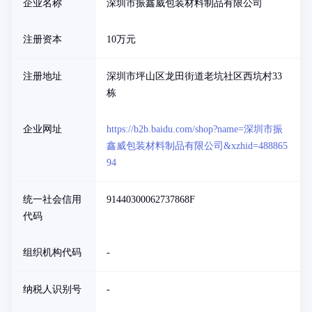
企业名称
深圳市振鑫威包装材料制品有限公司
注册资本
10万元
注册地址
深圳市坪山区龙田街道老坑社区西坑村33
栋
企业网址
https://b2b.baidu.com/shop?name=深圳市振
鑫威包装材料制品有限公司&xzhid=488865
94
统一社会信用
91440300062737868F
代码
组织机构代码
-
纳税人识别号
-