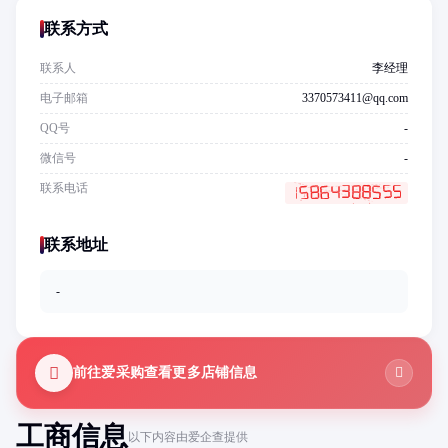
联系方式
联系人
李经理
电子邮箱
3370573411@qq.com
QQ号
-
微信号
-
联系电话
联系地址
-
前往爱采购查看更多店铺信息
工商信息
以下内容由爱企查提供