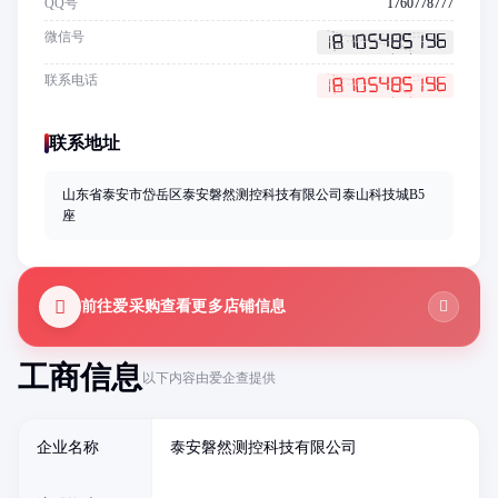
QQ号
1760778777
微信号
联系电话
联系地址
山东省泰安市岱岳区泰安磐然测控科技有限公司泰山科技城B5
座
前往爱采购查看更多店铺信息
工商信息
以下内容由爱企查提供
企业名称
泰安磐然测控科技有限公司