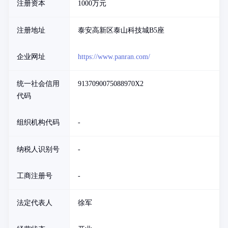
注册资本
1000万元
注册地址
泰安高新区泰山科技城B5座
企业网址
https://www.panran.com/
统一社会信用
9137090075088970X2
代码
组织机构代码
-
纳税人识别号
-
工商注册号
-
法定代表人
徐军