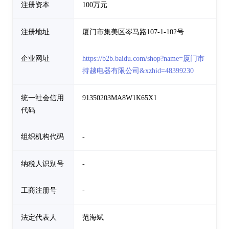
注册资本
100万元
注册地址
厦门市集美区岑马路107-1-102号
企业网址
https://b2b.baidu.com/shop?name=厦门市
持越电器有限公司&xzhid=48399230
统一社会信用
91350203MA8W1K65X1
代码
组织机构代码
-
纳税人识别号
-
工商注册号
-
法定代表人
范海斌