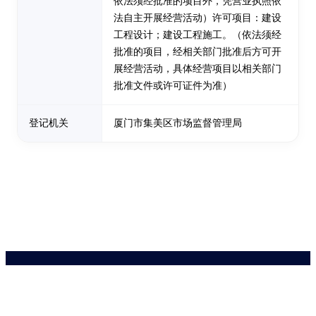
依法须经批准的项目外，凭营业执照依
法自主开展经营活动）许可项目：建设
工程设计；建设工程施工。（依法须经
批准的项目，经相关部门批准后方可开
展经营活动，具体经营项目以相关部门
批准文件或许可证件为准）
登记机关
厦门市集美区市场监督管理局
药品医疗器械网络信息服务备案(京)网药械信息备字（2021）第00159号
京ICP证030173号
京公网安备11000002000001号