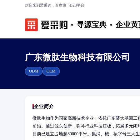
欢迎来到爱采购，百度旗下B2B平台
寻源宝典
企业黄
广东微肽生物科技有限公司
ODM
OEM
企业简介
微肽生物作为国家高新技术企业，依托广东暨大基因工
前沿。通过源头创新，弥补行业科技短板，拓展多元闭环
目前已建立占地超80000平米。集消、械、妆字号三