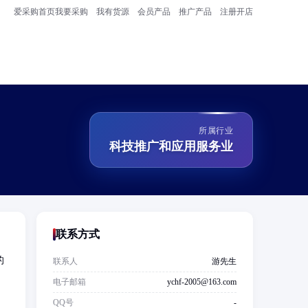
爱采购首页
我要采购
我有货源
会员产品
推广产品
注册开店
所属行业
科技推广和应用服务业
联系方式
的
联系人
游先生
电子邮箱
ychf-2005@163.com
QQ号
-