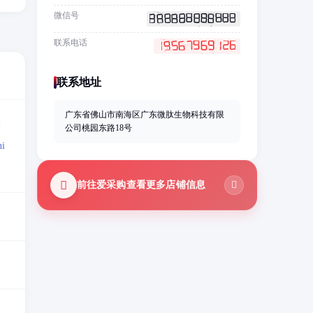
微信号
联系电话
联系地址
广东省佛山市南海区广东微肽生物科技有限
=
公司桃园东路18号
i
前往爱采购查看更多店铺信息