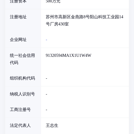
注册资本
500万元
注册地址
苏州市高新区金燕路8号阳山科技工业园14
号厂房430室
企业网址
-
统一社会信用
91320594MA1X1U1W4W
代码
组织机构代码
-
纳税人识别号
-
工商注册号
-
法定代表人
王志生