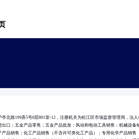
页
北路199弄5号8层801室-12，注册机关为松江区市场监督管理局，法人
进出口；五金产品零售；五金产品批发；风动和电动工具销售；机械设备
子产品销售；化工产品销售（不含许可类化工产品）；专用化学产品销售