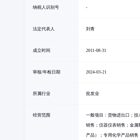
纳税人识别号
-
法定代表人
刘青
成立时间
2011-08-31
审核/年检日期
2024-03-21
所属行业
批发业
经营范围
一般项目：货物进出口；技
销售；仪器仪表销售；金属
产品）；专用化学产品销售