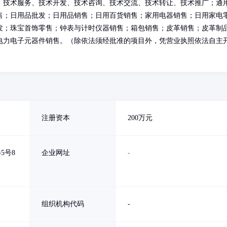
；技术服务、技术开发、技术咨询、技术交流、技术转让、技术推广；通
售；日用品批发；日用品销售；日用百货销售；家用电器销售；日用家电
发；珠宝首饰零售；钟表与计时仪器销售；箱包销售；皮革销售；皮革制
电力电子元器件销售。（除依法须经批准的项目外，凭营业执照依法自主
注册资本
200万元
5号8
企业网址
-
组织机构代码
-