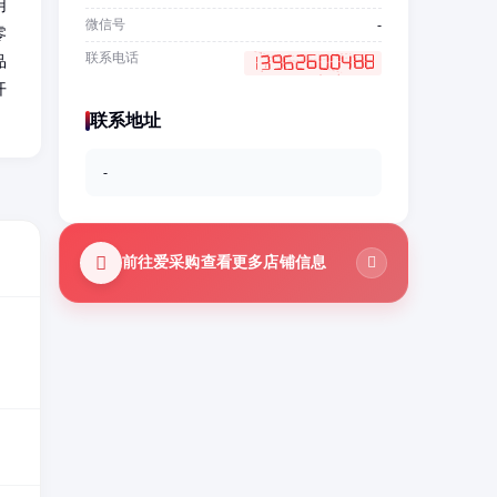
用
微信号
-
零
联系电话
品
开
联系地址
-
前往爱采购查看更多店铺信息