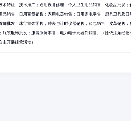
技术转让、技术推广；通用设备修理；个人卫生用品销售；化妆品批发；
用品销售；日用百货销售；家用电器销售；日用家电零售；厨具卫具及日
首饰批发；珠宝首饰零售；钟表与计时仪器销售；箱包销售；皮革销售；
；服装服饰批发；服装服饰零售；电力电子元器件销售。（除依法须经批
自主开展经营活动）