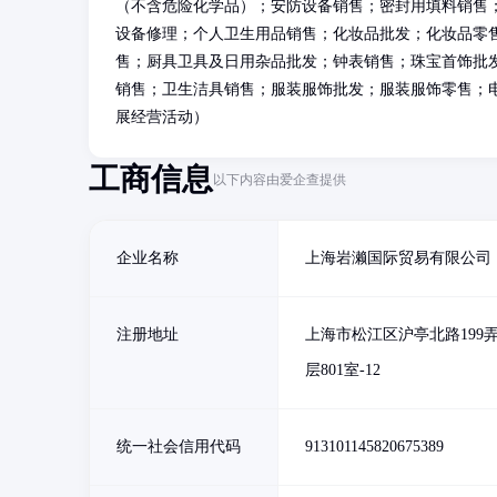
（不含危险化学品）；安防设备销售；密封用填料销售
设备修理；个人卫生用品销售；化妆品批发；化妆品零
售；厨具卫具及日用杂品批发；钟表销售；珠宝首饰批
销售；卫生洁具销售；服装服饰批发；服装服饰零售；
展经营活动）
工商信息
以下内容由爱企查提供
企业名称
上海岩濑国际贸易有限公司
注册地址
上海市松江区沪亭北路199弄
层801室-12
统一社会信用代码
913101145820675389