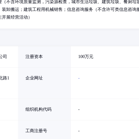
理（不含环境质量监测，污染源检查，城市生活垃圾、建筑垃圾、餐厨垃
；装卸搬运；建筑工程用机械销售；信息咨询服务（不含许可类信息咨询
主开展经营活动）
公司
注册资本
100万元
北路1
企业网址
-
组织机构代码
-
工商注册号
-