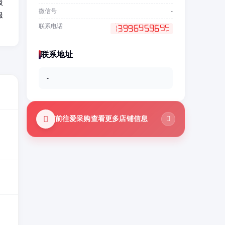
圾
微信号
-
服
联系电话
联系地址
-
前往爱采购查看更多店铺信息