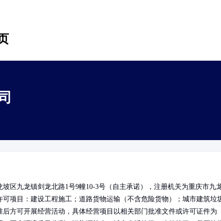
页
司
坡区九龙镇剑龙北路1号9幢10-3号（自主承诺），注册机关为重庆市九
许可项目：建设工程施工；道路货物运输（不含危险货物）；城市建筑垃
准后方可开展经营活动，具体经营项目以相关部门批准文件或许可证件为