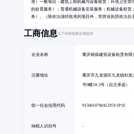
准）一般项目：建筑工程机械与设备租赁；环境卫生管
的处置服务）；普通机械设备安装服务；机械设备租赁
务）。（除依法须经批准的项目外，凭营业执照依法自
工商信息
以下内容由爱企查提供
企业名称
重庆铭烁建筑设备租赁有限
注册地址
重庆市九龙坡区九龙镇剑龙
号9幢10-3号（自主承诺）
统一社会信用代码
91500107MACD5Y1P1E
纳税人识别号
-