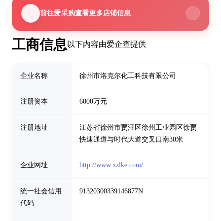
前往爱采购查看更多店铺信息
工商信息
以下内容由爱企查提供
企业名称
徐州市洛克尔化工科技有限公司
注册资本
6000万元
注册地址
江苏省徐州市贾汪区徐州工业园区徐贾
快速通道与时代大道交叉口南30米
企业网址
http://www.xzlke.com/
统一社会信用
91320300339146877N
代码