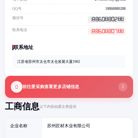
QQ号
18860880288
微信号
联系电话
联系地址
江苏省苏州市太仓市太仓发展大厦1902
前往爱采购查看更多店铺信息
工商信息
以下内容由爱企查提供
企业名称
苏州匠材木业有限公司