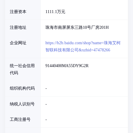
注册资本
1111.1万元
注册地址
珠海市南屏屏东三路10号厂房201H
企业网址
https://b2b.baidu.com/shop?name=珠海艾柯
智联科技有限公司&xzhid=47478266
统一社会信用
91440400MA55DY9G2R
代码
组织机构代码
-
纳税人识别号
-
工商注册号
-