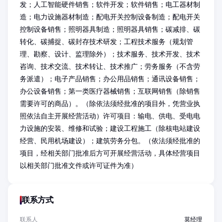
发；人工智能硬件销售；软件开发；软件销售；电工器材制
造；电力设施器材制造；配电开关控制设备制造；配电开关
控制设备销售；照明器具制造；照明器具销售；碳减排、碳
转化、碳捕捉、碳封存技术研发；工程技术服务（规划管
理、勘察、设计、监理除外）；技术服务、技术开发、技术
咨询、技术交流、技术转让、技术推广；劳务服务（不含劳
务派遣）；电子产品销售；办公用品销售；通讯设备销售；
办公设备销售；第一类医疗器械销售；互联网销售（除销售
需要许可的商品）。（除依法须经批准的项目外，凭营业执
照依法自主开展经营活动）许可项目：输电、供电、受电电
力设施的安装、维修和试验；建设工程施工（除核电站建设
经营、民用机场建设）；建筑劳务分包。（依法须经批准的
项目，经相关部门批准后方可开展经营活动，具体经营项目
以相关部门批准文件或许可证件为准）
联系方式
联系人
莫经理