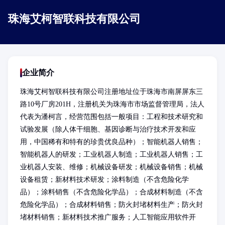
珠海艾柯智联科技有限公司
企业简介
珠海艾柯智联科技有限公司注册地址位于珠海市南屏屏东三
路10号厂房201H，注册机关为珠海市市场监督管理局，法人
代表为潘柯言，经营范围包括一般项目：工程和技术研究和
试验发展（除人体干细胞、基因诊断与治疗技术开发和应
用，中国稀有和特有的珍贵优良品种）；智能机器人销售；
智能机器人的研发；工业机器人制造；工业机器人销售；工
业机器人安装、维修；机械设备研发；机械设备销售；机械
设备租赁；新材料技术研发；涂料制造（不含危险化学
品）；涂料销售（不含危险化学品）；合成材料制造（不含
危险化学品）；合成材料销售；防火封堵材料生产；防火封
堵材料销售；新材料技术推广服务；人工智能应用软件开