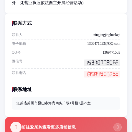
外，凭营业执照依法自主开展经营活动）
联系方式
联系人
ningjingjinghuakeji
电子邮箱
1369471553@QQ.com
QQ号
1369471553
微信号
联系电话
联系地址
江苏省苏州市昆山市海尚商务广场1号楼5层79室
前往爱采购查看更多店铺信息