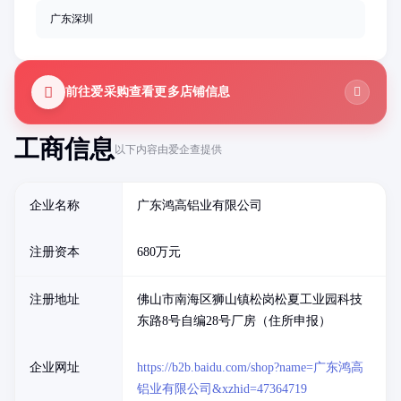
广东深圳
前往爱采购查看更多店铺信息
工商信息
以下内容由爱企查提供
企业名称
广东鸿高铝业有限公司
注册资本
680万元
注册地址
佛山市南海区狮山镇松岗松夏工业园科技
东路8号自编28号厂房（住所申报）
企业网址
https://b2b.baidu.com/shop?name=广东鸿高
铝业有限公司&xzhid=47364719