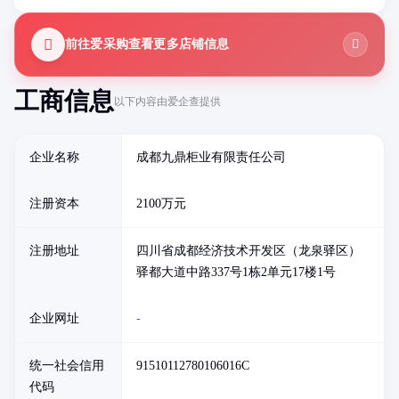
前往爱采购查看更多店铺信息
工商信息
以下内容由爱企查提供
企业名称
成都九鼎柜业有限责任公司
注册资本
2100万元
注册地址
四川省成都经济技术开发区（龙泉驿区）
驿都大道中路337号1栋2单元17楼1号
企业网址
-
统一社会信用
91510112780106016C
代码