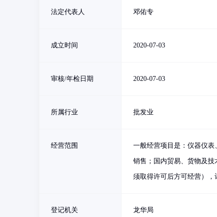
法定代表人
邓佑专
成立时间
2020-07-03
审核/年检日期
2020-07-03
所属行业
批发业
经营范围
一般经营项目是：仪器仪表
销售；国内贸易、货物及技
须取得许可后方可经营），
登记机关
龙华局