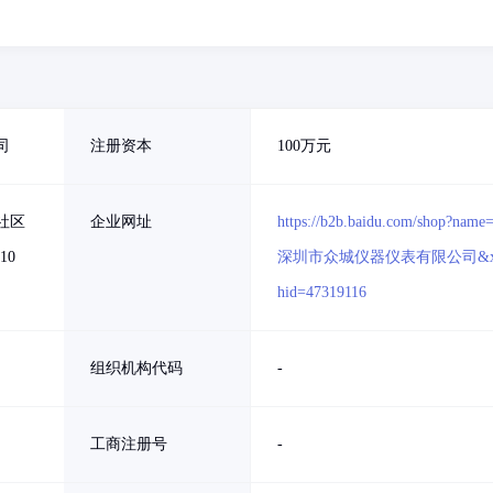
司
注册资本
100万元
社区
企业网址
https://b2b.baidu.com/shop?name
10
深圳市众城仪器仪表有限公司&x
hid=47319116
组织机构代码
-
工商注册号
-