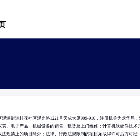
页
澜街道桂花社区观光路1221号天成大厦909-910，注册机关为龙华局，
仪表、电子产品、机械设备的销售、租赁及上门维修；计算机软硬件技术
政法规禁止的项目除外；法律、行政法规限制的项目须取得许可后方可经