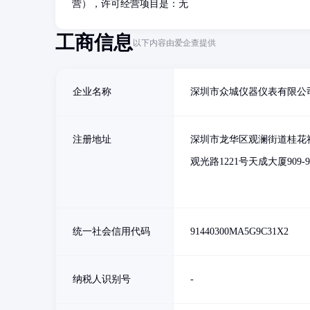
营），许可经营项目是：无
工商信息
以下内容由爱企查提供
企业名称
深圳市众城仪器仪表有限公
注册地址
深圳市龙华区观澜街道桂花
观光路1221号天成大厦909-9
统一社会信用代码
91440300MA5G9C31X2
纳税人识别号
-