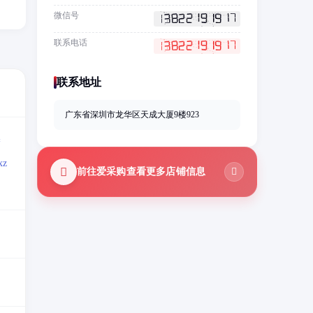
微信号
联系电话
联系地址
广东省深圳市龙华区天成大厦9楼923
=
z
前往爱采购查看更多店铺信息