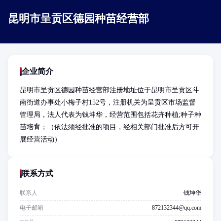
昆明市呈贡区德园种苗经营部
企业简介
昆明市呈贡区德园种苗经营部注册地址位于昆明市呈贡区斗
南街道办事处小梅子村152号，注册机关为呈贡区市场监督
管理局，法人代表为钱坤华，经营范围包括花卉种植;种子种
苗培育；（依法须经批准的项目，经相关部门批准后方可开
展经营活动）
联系方式
联系人
钱坤华
电子邮箱
872132344@qq.com