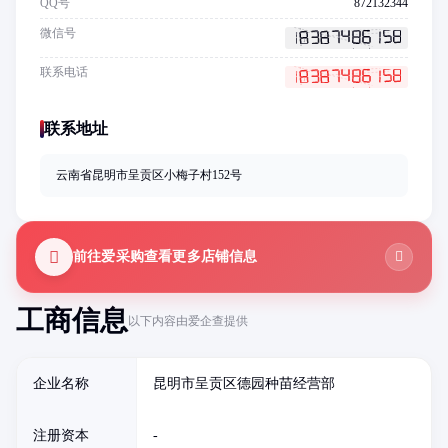
QQ号
872132344
微信号
联系电话
联系地址
云南省昆明市呈贡区小梅子村152号
前往爱采购查看更多店铺信息
工商信息
以下内容由爱企查提供
企业名称
昆明市呈贡区德园种苗经营部
注册资本
-