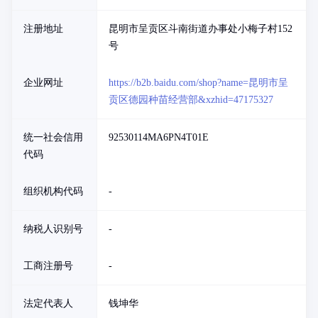
注册地址
昆明市呈贡区斗南街道办事处小梅子村152
号
企业网址
https://b2b.baidu.com/shop?name=昆明市呈
贡区德园种苗经营部&xzhid=47175327
统一社会信用
92530114MA6PN4T01E
代码
组织机构代码
-
纳税人识别号
-
工商注册号
-
法定代表人
钱坤华